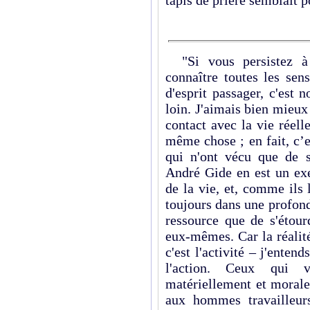
tapis de prière semblait p
"Si vous persistez à 
connaître toutes les sen
d'esprit passager, c'est 
loin. J'aimais bien mieux
contact avec la vie réell
même chose ; en fait, c’es
qui n'ont vécu que de s
André Gide en est un exe
de la vie, et, comme ils
toujours dans une profonde
ressource que de s'étou
eux-mêmes. Car la réalité 
c'est l'activité – j'entend
l'action. Ceux qui 
matériellement et morale
aux hommes travailleurs