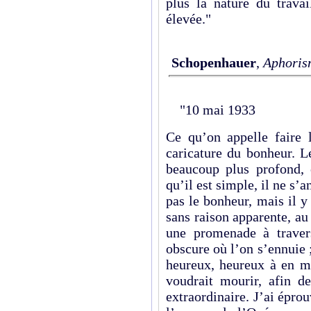
plus la nature du travai
élevée."
Schopenhauer
,
Aphorism
"10 mai 1933
Ce qu’on appelle faire 
caricature du bonheur. L
beaucoup plus profond, 
qu’il est simple, il ne s’a
pas le bonheur, mais il 
sans raison apparente, au
une promenade à traver
obscure où l’on s’ennuie 
heureux, heureux à en mo
voudrait mourir, afin de
extraordinaire. J’ai éprou