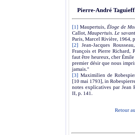
Pierre-André Taguieff
[1]
Maupertuis,
Éloge de Mo
Callot,
Maupertuis. Le savant
Paris, Marcel Rivière, 1964, p
[2]
Jean-Jacques Rousseau
François et Pierre Richard, P
faut être heureux, cher Émile : 
premier désir que nous imprim
jamais."
[3]
Maximilien de Robespierr
[10 mai 1793], in Robespierr
notes explicatives par Jean P
II, p. 141.
Retour a