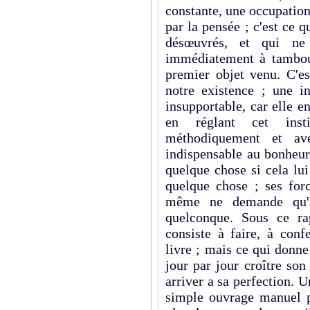
constante, une occupation
par la pensée ; c'est ce 
désœuvrés, et qui ne
immédiatement à tambour
premier objet venu. C'es
notre existence ; une i
insupportable, car elle e
en réglant cet inst
méthodiquement et ave
indispensable au bonheur
quelque chose si cela lu
quelque chose ; ses for
même ne demande qu'a 
quelconque. Sous ce rap
consiste à faire, à conf
livre ; mais ce qui donn
jour par jour croître so
arriver a sa perfection. 
simple ouvrage manuel pr