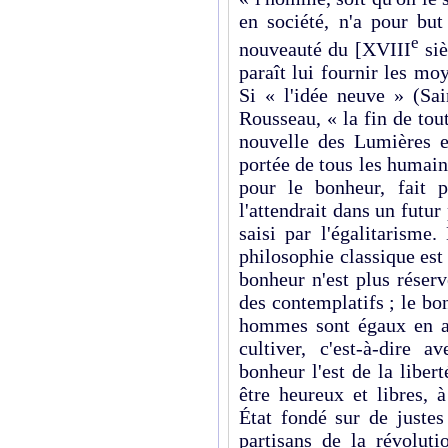
en société, n'a pour bu
e
nouveauté du [XVIII
siè
paraît lui fournir les moy
Si « l'idée neuve » (Sa
Rousseau, « la fin de tout
nouvelle des Lumières e
portée de tous les humai
pour le bonheur, fait 
l'attendrait dans un futu
saisi par l'égalitarisme
philosophie classique est 
bonheur n'est plus réser
des contemplatifs ; le bo
hommes sont égaux en apt
cultiver, c'est-à-dire
bonheur l'est de la libe
être heureux et libres, 
État fondé sur de justes
partisans de la révolutio