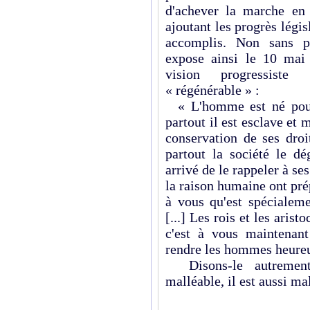
d'achever la marche en
ajoutant les progrès légi
accomplis. Non sans pa
expose ainsi le 10 mai 
vision progressiste
« régénérable » :
« L'homme est né pour 
partout il est esclave et 
conservation de ses droi
partout la société le d
arrivé de le rappeler à ses
la raison humaine ont prép
à vous qu'est spécialeme
[...] Les rois et les arist
c'est à vous maintenant 
rendre les hommes heureux 
Disons-le autrement
malléable, il est aussi ma