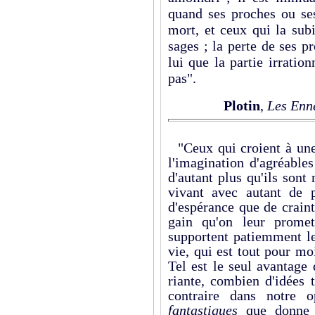
quand ses proches ou ses
mort, et ceux qui la subi
sages ; la perte de ses p
lui que la partie irration
pas".
Plotin
,
Les Enn
"Ceux qui croient à une a
l'imagination d'agréable
d'autant plus qu'ils sont
vivant avec autant de p
d'espérance que de craint
gain qu'on leur promet
supportent patiemment le
vie, qui est tout pour mo
Tel est le seul avantage
riante, combien d'idées t
contraire dans notre o
fantastiques
que donne 