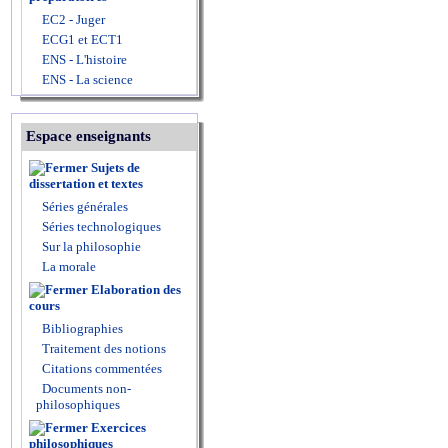
EC2 - Juger
ECG1 et ECT1
ENS - L'histoire
ENS - La science
Espace enseignants
Sujets de
dissertation et textes
Séries générales
Séries technologiques
Sur la philosophie
La morale
Elaboration des
cours
Bibliographies
Traitement des notions
Citations commentées
Documents non-
philosophiques
Exercices
philosophiques