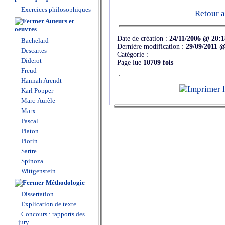
Exercices philosophiques
Retour a
Auteurs et
oeuvres
Date de création :
24/11/2006 @ 20:1
Bachelard
Dernière modification :
29/09/2011 @
Descartes
Catégorie :
Diderot
Page lue
10709 fois
Freud
Hannah Arendt
Karl Popper
Marc-Aurèle
Marx
Pascal
Platon
Plotin
Sartre
Spinoza
Wittgenstein
Méthodologie
Dissertation
Explication de texte
Concours : rapports des
jury