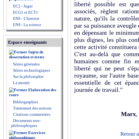
liberté possible est qu
EC2 - Juger
associés, règlent ratio
ECG1 et ECT1
nature, qu'ils la contrô
ENS - L'histoire
par sa puissance aveugle 
ENS - La science
en dépensant le minimum 
plus dignes, les plus co
Espace enseignants
cette activité constituera
Sujets de
C'est au-delà que comm
dissertation et textes
humaines comme fin en 
Séries générales
liberté qui ne peut s'ép
Séries technologiques
royaume, sur l'autre base
Sur la philosophie
essentielle de cet épan
La morale
journée de travail."
Elaboration des
cours
Bibliographies
Traitement des notions
Marx
,
Citations commentées
Documents non-
philosophiques
Exercices
Retour a
philosophiques