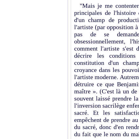
"Mais je me contenterai
principales de l'histoire
d'un champ de producti
l'artiste (par opposition à 
pas de se demander
obsessionnellement, l'h
comment l'artiste s'est 
décrire les condition
constitution d'un cham
croyance dans les pouvoi
l'artiste moderne. Autreme
détruire ce que Benjami
maître ». (C'est là un de 
souvent laissé prendre l
l'inversion sacrilège en
sacré. Et les satisfact
empêchent de prendre au s
du sacré, donc d'en rendr
du fait que le nom du maî