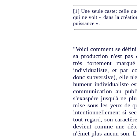
[1]
Une seule caste: celle qu
qui ne voit « dans la créatio
puissance ».
"Voici comment se définit
sa production n'est pas 
très fortement marqué
individualiste, et par c
donc subversive), elle n'
humeur individualiste es
communication au publi
s'exaspère jusqu'à ne plu
mise sous les yeux de q
intentionnellement si secr
tout regard, son caractère
devient comme une déton
n'émet plus aucun son. L'a