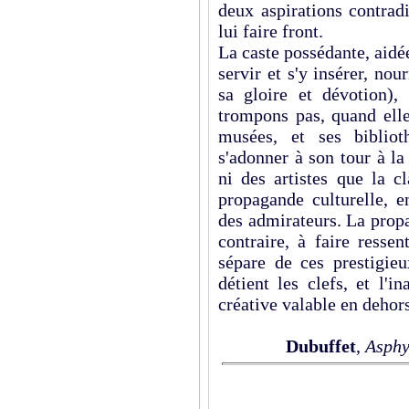
deux aspirations contradi
lui faire front.
La caste possédante, aidée
servir et s'y insérer, nou
sa gloire et dévotion)
trompons pas, quand elle
musées, et ses bibliot
s'adonner à son tour à la
ni des artistes que la c
propagande culturelle, en
des admirateurs. La propa
contraire, à faire resse
sépare de ces prestigieu
détient les clefs, et l'i
créative valable en dehors
Dubuffet
,
Asphy