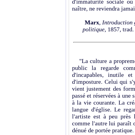
d'immaturité sociale où 
naître, ne reviendra jamai
Marx
,
Introduction 
politique
, 1857, trad
"La culture a proprement
public la regarde comm
d'incapables, inutile e
d'imposture. Celui qui s'
vient justement des form
passé et réservées à une 
à la vie courante. La cré
langue d'église. Le reg
l'artiste est à peu près
comme l'autre lui paraît 
dénué de portée pratique. I