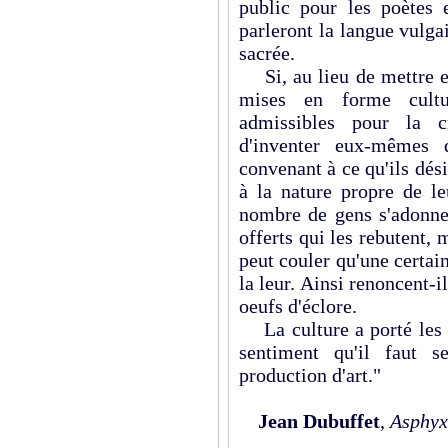
public pour les poètes e
parleront la langue vulga
sacrée.
Si, au lieu de mettre e
mises en forme cultur
admissibles pour la cr
d'inventer eux-mêmes 
convenant à ce qu'ils dési
à la nature propre de le
nombre de gens s'adonner
offerts qui les rebutent, 
peut couler qu'une certain
la leur. Ainsi renoncent-i
oeufs d'éclore.
La culture a porté les c
sentiment qu'il faut s
production d'art."
Jean Dubuffet
,
Asphyx