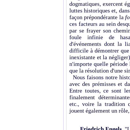
dogmatiques, exercent ég
luttes historiques et, da
façon prépondérante la
f
ces facteurs au sein des
par se frayer son chemi
foule infinie de hasa
d'événements dont la lia
difficile à démontrer qu
inexistante et la négliger)
n'importe quelle période h
que la résolution d'une s
Nous faisons notre histo
avec des prémisses et da
Entre toutes, ce sont l
finalement déterminante
etc., voire la traditio
jouent également un rôle,
Friedrich Engels
, "