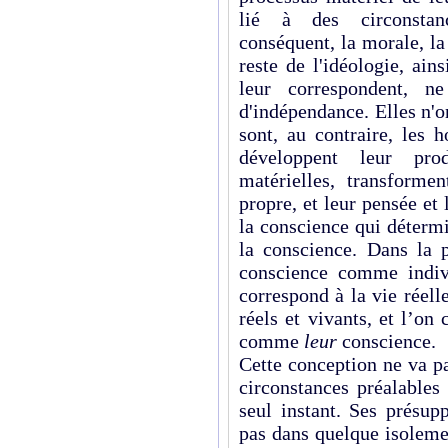
lié à des circonstanc
conséquent, la morale, la
reste de l'idéologie, ai
leur correspondent, n
d'indépendance. Elles n'o
sont, au contraire, les
développent leur pro
matérielles, transformen
propre, et leur pensée et 
la conscience qui détermi
la conscience. Dans la 
conscience comme indiv
correspond à la vie réel
réels et vivants, et l’o
comme
leur
conscience.
Cette conception ne va pa
circonstances préalables
seul instant. Ses présup
pas dans quelque isoleme