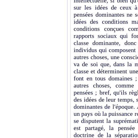
intellectuelle, si bien q
sur les idées de ceux 
pensées dominantes ne so
idées des conditions ma
conditions conçues com
rapports sociaux qui fo
classe dominante, donc
individus qui composent 
autres choses, une conscie
va de soi que, dans la 
classe et déterminent un
font en tous domaines ; 
autres choses, comme 
pensées ; bref, qu'ils règ
des idées de leur temps, s
dominantes de l'époque.
un pays où la puissance ro
se disputent la suprémat
est partagé, la pensée
doctrine de la séparati