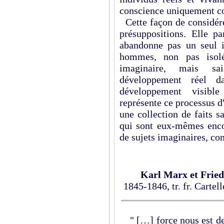
conscience uniquement c
Cette façon de considére
présuppositions. Elle pa
abandonne pas un seul i
hommes, non pas isolé
imaginaire, mais sa
développement réel da
développement visibl
représente ce processus d'a
une collection de faits 
qui sont eux-mêmes encor
de sujets imaginaires, co
Karl Marx et Fried
1845-1846, tr. fr. Cartel
" […] force nous est de 