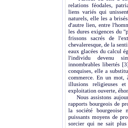
relations féodales, patr
liens variés qui unisse
naturels, elle les a brisé
d'autre lien, entre l'hom
les dures exigences du "
frissons sacrés de l'ex
chevaleresque, de la sent
eaux glacées du calcul ég
l'individu devenu s
innombrables libertés
[3
conquises, elle a substitu
commerce. En un mot, à 
illusions religieuses e
exploitation ouverte, éhon
Nous assistons aujourd
rapports bourgeois de pr
la société bourgeoise 
puissants moyens de pro
sorcier qui ne sait plus