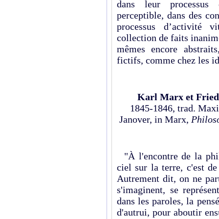
dans leur processus d
perceptible, dans des con
processus d’activité vi
collection de faits inani
mêmes encore abstraits
fictifs, comme chez les id
Karl Marx et Fried
1845-1846, trad. Maxi
Janover, in Marx,
Philos
"À l'encontre de la phi
ciel sur la terre, c'est d
Autrement dit, on ne par
s'imaginent, se représen
dans les paroles, la pensé
d'autrui, pour aboutir en