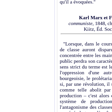
qu'il a évoquées."
Karl Marx et F
communiste
, 1848, c
Kiitz, Éd. Soc
"Lorsque, dans le cours
de classe auront dispar
concentrée entre les main
public perdra son caractè
sens strict du terme est 
l'oppression d'une aut
bourgeoisie, le prolétaria
si, par une révolution, il
comme telle abolit par
production – c'est alors
système de production
l'antagonisme des classes 