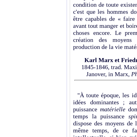
condition de toute existe
c'est que les hommes do
être capables de « faire 
avant tout manger et boire
choses encore. Le premi
création des moyens p
production de la vie maté
Karl Marx et Fried
1845-1846, trad. Maxi
Janover, in Marx,
Ph
"À toute époque, les idé
idées dominantes ; aut
puissance
matérielle
domi
temps la puissance
spi
dispose des moyens de l
même temps, de ce fai