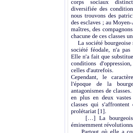
corps sociaux distinc
diversifiée des conditio
nous trouvons des patric
des esclaves ; au Moyen-
maîtres, des compagnons,
chacune de ces classes un
La société bourgeoise mo
société féodale, n'a pas
Elle n'a fait que substitu
conditions d'oppression
celles d'autrefois.
Cependant, le caractèr
l'époque de la bourgeo
antagonismes de classes. 
en plus en deux vastes
classes qui s'affrontent
prolétariat
[1]
.
[…] La bourgeoisie a
éminemment révolutionna
Partout où elle a conqu