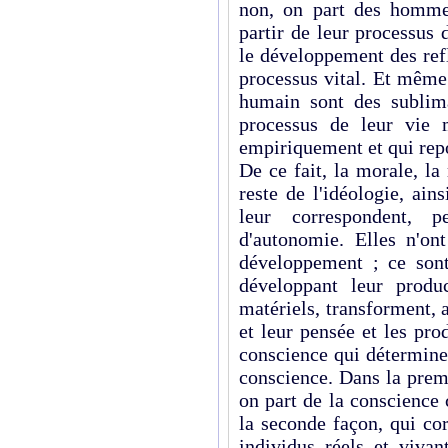
non, on part des hommes 
partir de leur processus 
le développement des ref
processus vital. Et même
humain sont des sublima
processus de leur vie m
empiriquement et qui repo
De ce fait, la morale, la
reste de l'idéologie, ai
leur correspondent, p
d'autonomie. Elles n'ont
développement ; ce son
développant leur produc
matériels, transforment, a
et leur pensée et les pro
conscience qui détermine 
conscience. Dans la prem
on part de la conscience
la seconde façon, qui cor
individus réels et viva