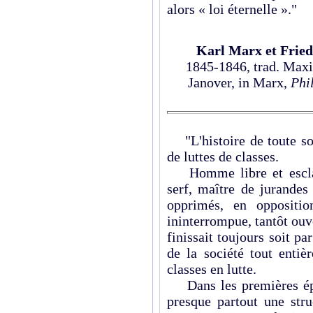
alors « loi éternelle »."
Karl Marx et Fried
1845-1846, trad. Maxi
Janover, in Marx,
Phi
"L'histoire de toute soci
de luttes de classes.
Homme libre et esclave
serf, maître de jurandes
opprimés, en oppositio
ininterrompue, tantôt ouve
finissait toujours soit p
de la société tout entiè
classes en lutte.
Dans les premières épo
presque partout une stru