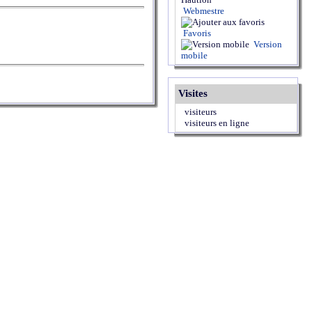
Webmestre
Favoris
Version
mobile
Visites
visiteurs
visiteurs en ligne