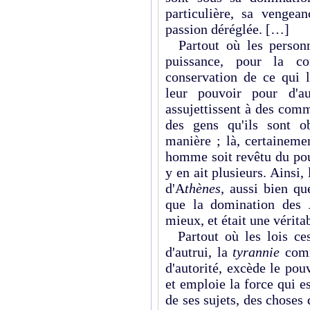
particulière, sa vengea
passion déréglée. […]
Partout où les personn
puissance, pour la c
conservation de ce qui l
leur pouvoir pour d'aut
assujettissent à des comm
des gens qu'ils sont ob
manière ; là, certainemen
homme soit revêtu du pouvo
y en ait plusieurs. Ainsi, 
d'A
thènes
, aussi bien q
que la domination des
mieux, et était une vérita
Partout où les lois ces
d'autrui, la
tyrannie
comm
d'autorité, excède le pouv
et emploie la force qui es
de ses sujets, des choses 