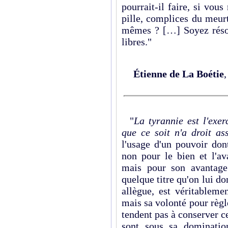
pourrait-il faire, si vous
pille, complices du meurt
mêmes ? […] Soyez résolu
libres."
Étienne de La Boétie
"
La tyrannie est l'exer
que ce soit n'a droit as
l'usage d'un pouvoir don
non pour le bien et l'a
mais pour son avantage p
quelque titre qu'on lui do
allègue, est véritablem
mais sa volonté pour règle
tendent pas à conserver c
sont sous sa dominatio