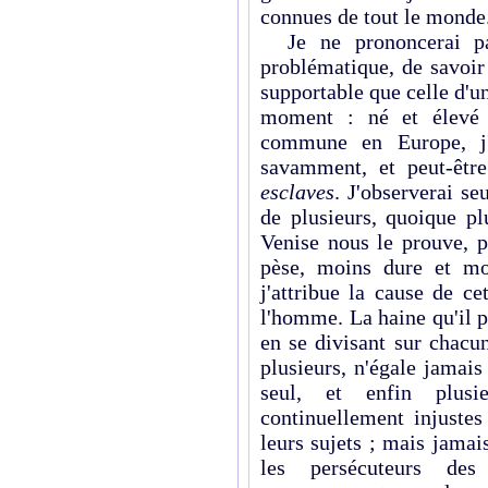
connues de tout le monde
Je ne prononcerai pas
problématique, de savoir 
supportable que celle d'un 
moment : né et élevé s
commune en Europe, j'e
savamment, et peut-êtr
esclaves
. J'observerai se
de plusieurs, quoique pl
Venise nous le prouve, p
pèse, moins dure et moi
j'attribue la cause de c
l'homme. La haine qu'il p
en se divisant sur chacun
plusieurs, n'égale jamais 
seul, et enfin plusi
continuellement injustes
leurs sujets ; mais jamais
les persécuteurs de