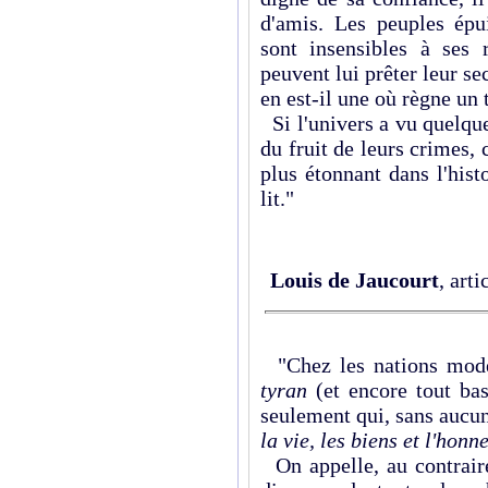
d'amis. Les peuples épui
sont insensibles à ses r
peuvent lui prêter leur sec
en est-il une où règne un 
Si l'univers a vu quelqu
du fruit de leurs crimes, 
plus étonnant dans l'his
lit."
Louis de Jaucourt
, art
"Chez les nations mode
tyran
(et encore tout bas
seulement qui, sans aucune
la vie, les biens et l'honn
On appelle, au contrair