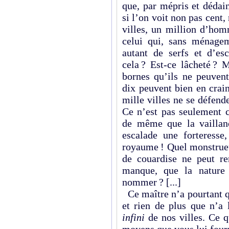
que, par mépris et dédain,
si l’on voit non pas cent,
villes, un million d’hom
celui qui, sans ménage
autant de serfs et d’es
cela ? Est-ce lâcheté ? 
bornes qu’ils ne peuve
dix peuvent bien en crai
mille villes ne se défen
Ce n’est pas seulement c
de même que la vaillan
escalade une forteresse
royaume ! Quel monstrueu
de couardise ne peut re
manque, que la nature 
nommer ? [...]
Ce maître n’a pourtant q
et rien de plus que n’a 
infini
de nos villes. Ce q