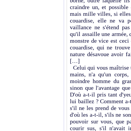
borne, outre laquelle il
craindre un, et possible
mais mille villes, si elle
couardise, elle ne va 
vaillance ne s'étend pas
qu'il assaille une armée,
monstre de vice est ceci 
couardise, qui ne trouve
nature désavoue avoir fa
[…]
Celui qui vous maîtrise 
mains, n'a qu'un corps,
moindre homme du grand
sinon que l'avantage que
D'où a-t-il pris tant d'ye
lui baillez ? Comment a-t
s'il ne les prend de vous
d'où les a-t-il, s'ils ne 
pouvoir sur vous, que p
courir sus, s'il n'avait