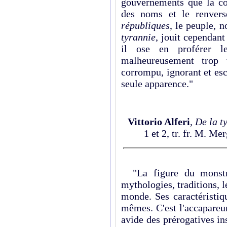
gouvernements que la co
des noms et le renvers
républiques
, le peuple, 
tyrannie
, jouit cependant
il ose en proférer 
malheureusement trop 
corrompu, ignorant et esc
seule apparence."
Vittorio Alferi
,
De la t
1 et 2, tr. fr. M. Me
"La figure du monstre
mythologies, traditions,
monde. Ses caractéristiq
mêmes. C'est l'accapareu
avide des prérogatives in