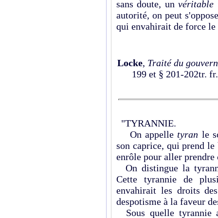
sans doute, un
véritable
autorité, on peut s'oppos
qui envahirait de force le 
Locke
,
Traité du gouvern
199 et § 201-202tr. fr
"TYRANNIE.
On appelle
tyran
le s
son caprice, qui prend le 
enrôle pour aller prendre c
On distingue la tyranni
Cette tyrannie de plus
envahirait les droits de
despotisme à la faveur des
Sous quelle tyrannie a