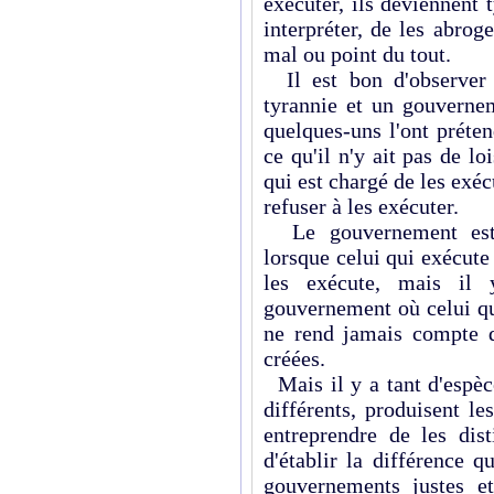
exécuter, ils deviennent 
interpréter, de les abrog
mal ou point du tout.
Il est bon d'observer 
tyrannie et un gouverne
quelques-uns l'ont préten
ce qu'il n'y ait pas de lo
qui est chargé de les exé
refuser à les exécuter.
Le gouvernement est
lorsque celui qui exécute l
les exécute, mais il 
gouvernement où celui qui
ne rend jamais compte d
créées.
Mais il y a tant d'espèc
différents, produisent l
entreprendre de les dis
d'établir la différence qu
gouvernements justes et