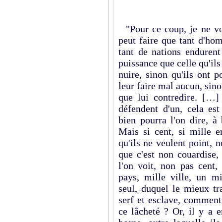
"Pour ce coup, je ne vo
peut faire que tant d'hom
tant de nations endurent
puissance que celle qu'ils
nuire, sinon qu'ils ont p
leur faire mal aucun, sino
que lui contredire. […] 
défendent d'un, cela est
bien pourra l'on dire, à
Mais si cent, si mille e
qu'ils ne veulent point, n
que c'est non couardise,
l'on voit, non pas cent
pays, mille ville, un mi
seul, duquel le mieux tr
serf et esclave, commen
ce lâcheté ? Or, il y a 