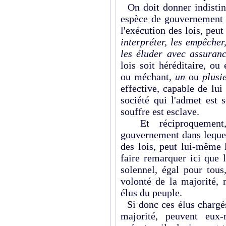
On doit donner indistin
espèce de gouvernement d
l'exécution des lois, peu
interpréter, les empêche
les éluder avec assuranc
lois soit héréditaire, ou
ou méchant,
un
ou
plusi
effective, capable de lu
société qui l'admet est 
souffre est esclave.
Et réciproquement, 
gouvernement dans lequel
des lois, peut lui-même l
faire remarquer ici que le
solennel, égal pour tous
volonté de la majorité, 
élus du peuple.
Si donc ces élus chargés
majorité, peuvent eux-