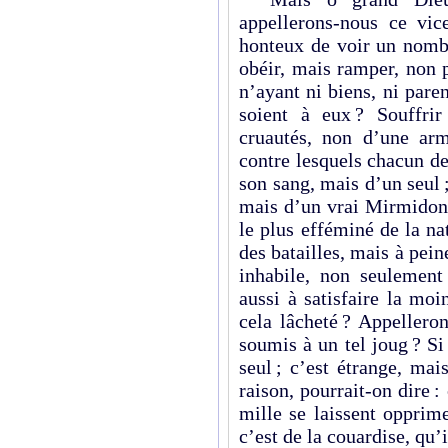
appellerons-nous ce vice
honteux de voir un nomb
obéir, mais ramper, non 
n’ayant ni biens, ni pare
soient à eux ? Souffrir
cruautés, non d’une ar
contre lesquels chacun d
son sang, mais d’un seul
mais d’un vrai Mirmidon s
le plus efféminé de la na
des batailles, mais à peine
inhabile, non seuleme
aussi à satisfaire la m
cela lâcheté ? Appellero
soumis à un tel joug ? Si 
seul ; c’est étrange, mai
raison, pourrait-on dire :
mille se laissent opprim
c’est de la couardise, qu’i