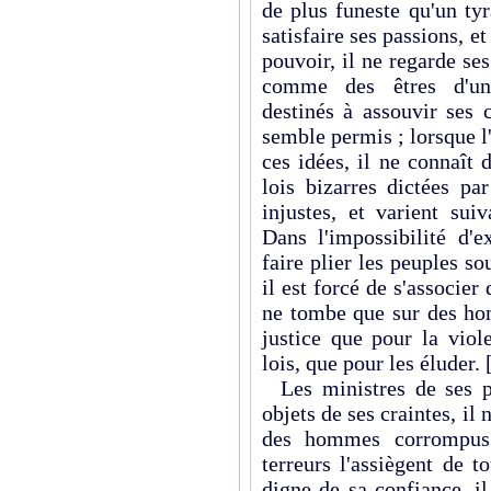
de plus funeste qu'un ty
satisfaire ses passions, e
pouvoir, il ne regarde se
comme des êtres d'une
destinés à assouvir ses c
semble permis ; lorsque l'o
ces idées, il ne connaît 
lois bizarres dictées par
injustes, et varient su
Dans l'impossibilité d'e
faire plier les peuples so
il est forcé de s'associe
ne tombe que sur des ho
justice que pour la viole
lois, que pour les éluder.
Les ministres de ses p
objets de ses craintes, il 
des hommes corrompus.
terreurs l'assiègent de t
digne de sa confiance, il