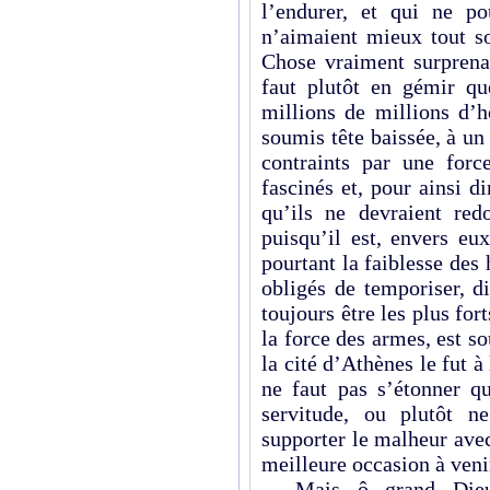
l’endurer, et qui ne po
n’aimaient mieux tout so
Chose vraiment surprena
faut plutôt en gémir qu
millions de millions d’
soumis tête baissée, à un
contraints par une forc
fascinés et, pour ainsi d
qu’ils ne devraient red
puisqu’il est, envers eu
pourtant la faiblesse des
obligés de temporiser, d
toujours être les plus for
la force des armes, est 
la cité d’Athènes le fut à
ne faut pas s’étonner qu
servitude, ou plutôt ne
supporter le malheur avec
meilleure occasion à venir.
Mais ô grand Dieu !