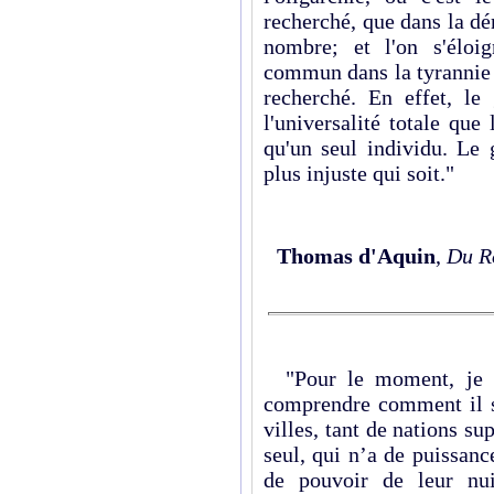
recherché, que dans la dé
nombre; et l'on s'éloi
commun dans la tyrannie 
recherché. En effet, l
l'universalité totale que
qu'un seul individu. Le
plus injuste qui soit."
Thomas d'Aquin
,
Du R
"Pour le moment, je dé
comprendre comment il s
villes, tant de nations s
seul, qui n’a de puissanc
de pouvoir de leur nui