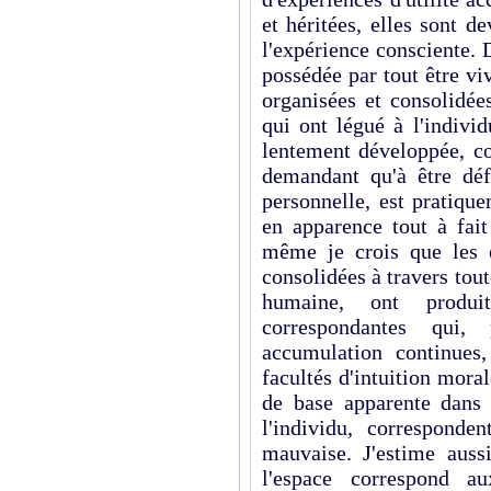
et héritées, elles sont d
l'expérience consciente. 
possédée par tout être vi
organisées et consolidées
qui ont légué à l'indivi
lentement développée, co
demandant qu'à être déf
personnelle, est pratiq
en apparence tout à fait
même je crois que les ex
consolidées à travers tout
humaine, ont produi
correspondantes qui
accumulation continues
facultés d'intuition mora
de base apparente dans l
l'individu, correspond
mauvaise. J'estime auss
l'espace correspond a