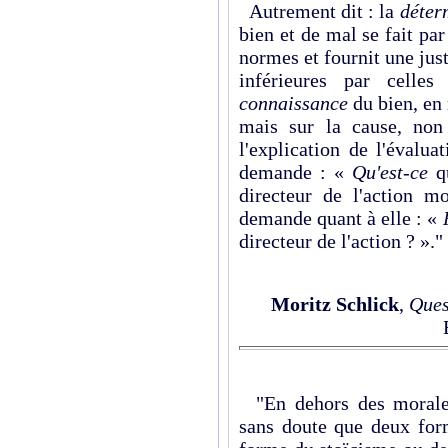
Autrement dit : la
déter
bien et de mal se fait pa
normes et fournit une just
inférieures par celles
connaissance
du bien, en 
mais sur la cause, non 
l'explication de l'évalu
demande : «
Qu'est-ce
qu
directeur de l'action m
demande quant à elle : «
directeur de l'action ? »."
Moritz Schlick
,
Ques
"En dehors des morales 
sans doute que deux form