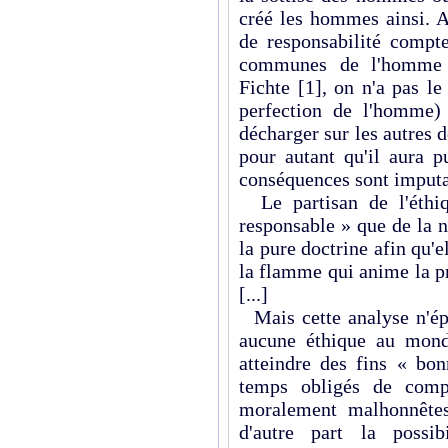
créé les hommes ainsi. A
de responsabilité compte
communes de l'homme (
Fichte
[1]
, on n'a pas le
perfection de l'homme)
décharger sur les autres 
pour autant qu'il aura p
conséquences sont imputa
Le partisan de l'éthiq
responsable » que de la n
la pure doctrine afin qu'e
la flamme qui anime la pro
[...]
Mais cette analyse n'épu
aucune éthique au mond
atteindre des fins « bo
temps obligés de comp
moralement malhonnêtes
d'autre part la possib