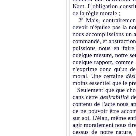
Kant. L'obligation const
de la règle morale ;
2º Mais, contrairement
devoir n'épuise pas la no
nous accomplissions un a
commandé, et abstraction
puissions nous en faire 
quelque mesure, notre sen
quelque rapport, comme
n'exprime donc qu'un des
moral. Une certaine
dési
moins essentiel que le pr
Seulement quelque chose
dans cette
désirabilité
de
contenu de l'acte nous at
de ne pouvoir être accom
sur soi. L'élan, même en
agir moralement nous tir
dessus de notre nature,