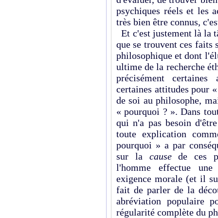
psychiques réels et les 
très bien être connus, c'e
Et c'est justement là la t
que se trouvent ces faits 
philosophique et dont l'él
ultime de la recherche é
précisément certaines 
certaines attitudes pour «
de soi au philosophe, mai
« pourquoi ? ». Dans tout
qui n'a pas besoin d'être
toute explication com
pourquoi » a par conséqu
sur la
cause
de ces pr
l'homme effectue une 
exigence morale (et il su
fait de parler de la déc
abréviation populaire p
régularité complète du p