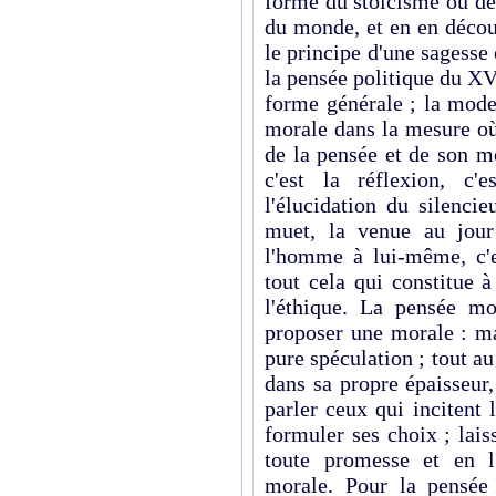
forme du stoïcisme ou de l
du monde, et en en découv
le principe d'une sagesse
la pensée politique du XV
forme générale ; la mod
morale dans la mesure où 
de la pensée et de son m
c'est la réflexion, c'
l'élucidation du silencie
muet, la venue au jour
l'homme à lui-même, c'es
tout cela qui constitue 
l'éthique. La pensée mo
proposer une morale : mai
pure spéculation ; tout au 
dans sa propre épaisseur
parler ceux qui incitent l
formuler ses choix ; lais
toute promesse et en l
morale. Pour la pensée