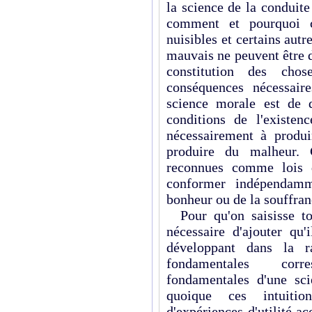
la science de la conduite
comment et pourquoi c
nuisibles et certains autr
mauvais ne peuvent être 
constitution des cho
conséquences nécessaire
science morale est de 
conditions de l'existenc
nécessairement à produi
produire du malheur. C
reconnues comme lois d
conformer indépendamm
bonheur ou de la souffra
Pour qu'on saisisse to
nécessaire d'ajouter qu'
développant dans la ra
fondamentales corr
fondamentales d'une sc
quoique ces intuitio
d'expériences d'utilité 