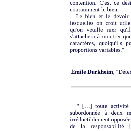
contention. C'est ce dé
couramment le bien.
Le bien et le devoir s
lesquelles on croit util
qu'on veuille nier qu'
s'attachera à montrer qu
caractères, quoiqu'ils 
proportions variables."
Émile Durkheim
, "Déte
" […] toute activité o
subordonnée à deux ma
irréductiblement opposées.
de la responsabilité 