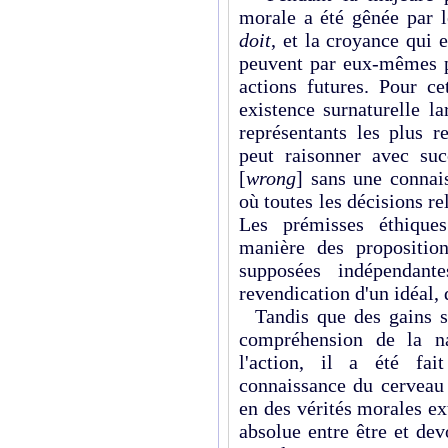
morale a été gênée par 
doit
, et la croyance qui 
peuvent par eux-mêmes p
actions futures. Pour ce
existence surnaturelle l
représentants les plus r
peut raisonner avec suc
[
wrong
] sans une connai
où toutes les décisions re
Les prémisses éthiques
manière des propositio
supposées indépendant
revendication d'un idéal, 
Tandis que des gains sub
compréhension de la n
l'action, il a été fai
connaissance du cerveau 
en des vérités morales e
absolue entre être et dev