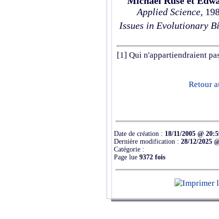
Michael Ruse et Edw
Applied Science
, 19
Issues in Evolutionary B
[1]
Qui n'appartiendraient pas
Retour a
Date de création :
18/11/2005 @ 20:5
Dernière modification :
28/12/2025 
Catégorie :
Page lue
9372 fois