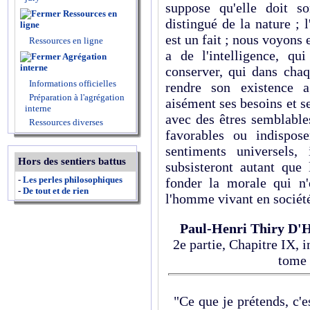
suppose qu'elle doit so
Ressources en
distingué de la nature ; l
ligne
est un fait ; nous voyons e
Ressources en ligne
a de l'intelligence, q
Agrégation
interne
conserver, qui dans chaq
Informations officielles
rendre son existence a
Préparation à l'agrégation
aisément ses besoins et se
interne
avec des êtres semblable
Ressources diverses
favorables ou indispos
sentiments universels,
Hors des sentiers battus
subsisteront autant que 
-
Les perles philosophiques
fonder la morale qui n'
-
De tout et de rien
l'homme vivant en sociét
Paul-Henri Thiry D'
2e partie, Chapitre IX,
tome 
"Ce que je prétends, c'e