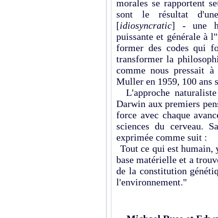
morales se rapportent se
sont le résultat d'une
[
idiosyncratic
] - une h
puissante et générale à l
former des codes qui f
transformer la philosoph
comme nous pressait à 
Muller en 1959, 100 ans 
L'approche naturalist
Darwin aux premiers pens
force avec chaque avancé
sciences du cerveau. S
exprimée comme suit :
Tout ce qui est humain, y
base matérielle et a trouv
de la constitution génét
l'environnement."