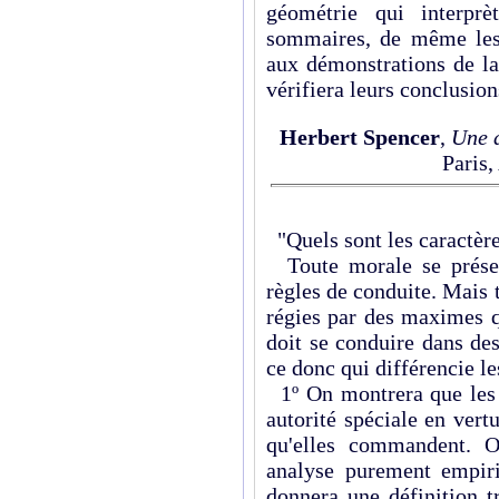
géométrie qui interprè
sommaires, de même les 
aux démonstrations de la
vérifiera leurs conclusio
Herbert Spencer
,
Une 
Paris,
"Quels sont les caractères
Toute morale se prése
règles de conduite. Mais 
régies par des maximes q
doit se conduire dans de
ce donc qui différencie le
1º On montrera que les r
autorité spéciale en vert
qu'elles commandent. O
analyse purement empiri
donnera une définition t