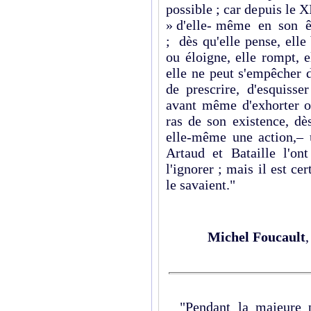
possible ; car depuis le X
» d'elle- même en son êt
; dès qu'elle pense, elle
ou éloigne, elle rompt, e
elle ne peut s'empêcher 
de prescrire, d'esquisser 
avant même d'exhorter ou
ras de son existence, dè
elle-même une action,– u
Artaud et Bataille l'on
l'ignorer ; mais il est c
le savaient."
Michel Foucault
"Pendant la majeure pa