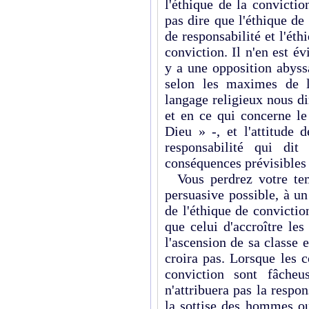
l'éthique de la convictio
pas dire que l'éthique de
de responsabilité et l'éth
conviction. Il n'en est é
y a une opposition abyssa
selon les maximes de l
langage religieux nous di
et en ce qui concerne le 
Dieu » -, et l'attitude 
responsabilité qui di
conséquences prévisibles 
Vous perdrez votre tem
persuasive possible, à un
de l'éthique de convictio
que celui d'accroître les
l'ascension de sa classe e
croira pas. Lorsque les 
conviction sont fâcheu
n'attribuera pas la respo
la sottise des hommes ou