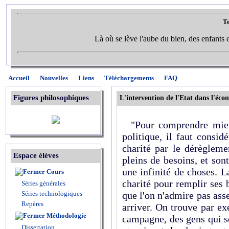
Te
Là où se lève l'aube du bien, des enfants et
Accueil
Nouvelles
Liens
Téléchargements
FAQ
Figures philosophiques
L'intervention de l'Etat dans l'éco
"Pour comprendre mieux
politique, il faut consi
charité par le dérèglem
Espace élèves
pleins de besoins, et son
une infinité de choses. L
Cours
charité pour remplir ses b
Séries générales
Séries technologiques
que l'on n'admire pas ass
Repères
arriver. On trouve par ex
Méthodologie
campagne, des gens qui so
Dissertation