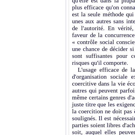
qu'elle est dans la plup
plus efficace qu'on conna
est la seule méthode qui 
unes aux autres sans inte
de l'autorité. En vérit
faveur de la concurrence
« contrôle social consci
une chance de décider si
sont suffisantes pour 
risques qu'il comporte.
L'usage efficace de la
d'organisation sociale e
coercitive dans la vie é
autres qui peuvent parfoi
même certains genres d'a
juste titre que les exigen
la coercition ne doit pas
soulignés. Il est nécessai
parties soient libres d'ac
soit, auquel elles peuve