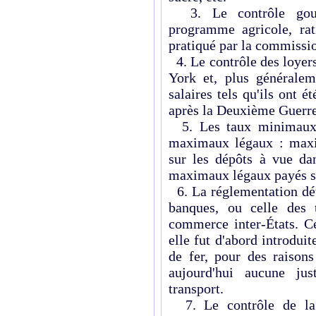
3. Le contrôle gouv
programme agricole, rat
pratiqué par la commissi
4. Le contrôle des loyers
York et, plus généralem
salaires tels qu'ils ont
après la Deuxième Guerr
5. Les taux minimaux l
maximaux légaux : maxi
sur les dépôts à vue da
maximaux légaux payés sur
6. La réglementation déta
banques, ou celle des 
commerce inter-États. Ce
elle fut d'abord introduit
de fer, pour des raison
aujourd'hui aucune ju
transport.
7. Le contrôle de la r