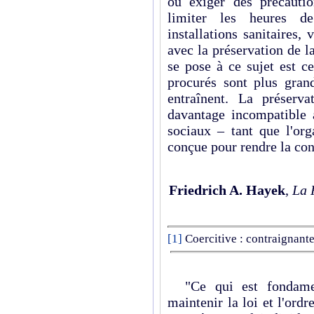
ou exiger des précaution
limiter les heures de
installations sanitaires,
avec la préservation de l
se pose à ce sujet est ce
procurés sont plus grand
entraînent. La préserv
davantage incompatible 
sociaux – tant que l'org
conçue pour rendre la con
Friedrich A. Hayek
,
La 
[1]
Coercitive : contraignante
"Ce qui est fondamen
maintenir la loi et l'ordr