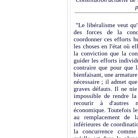
p
"Le libéralisme veut qu'
des forces de la con
coordonner ces efforts h
les choses en l'état où el
la conviction que la co
guider les efforts individ
contraire que pour que l
bienfaisant, une armatur
nécessaire ; il admet que
graves défauts. Il ne ni
impossible de rendre la 
recourir à d'autres m
économique. Toutefois le
au remplacement de l
inférieures de coordinati
la concurrence comme 