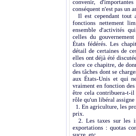
convenir, d'importante
conséquent n'est pas un a
Il est cependant tout au
fonctions nettement limi
ensemble d'activités qui
celles du gouvernement
États fédérés. Les chapi
détail de certaines de ce
elles ont déjà été discutée
clore ce chapitre, de don
des tâches dont se charge
aux États-Unis et qui ne
vraiment en fonction des 
être cela contribuera-t-
rôle qu'un libéral assigne
1. En agriculture, les pr
prix.
2. Les taxes sur les im
exportations : quotas co
sucre, etc.