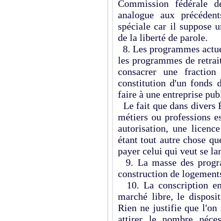
Commission fédérale d
analogue aux précédent
spéciale car il suppose u
de la liberté de parole.
8. Les programmes actuels
les programmes de retraite
consacrer une fraction
constitution d'un fonds d
faire à une entreprise pub
Le fait que dans divers Ét
métiers ou professions e
autorisation, une licenc
étant tout autre chose qu
payer celui qui veut se lan
9. La masse des progra
construction de logement
10. La conscription en
marché libre, le disposit
Rien ne justifie que l'on
attirer le nombre néce