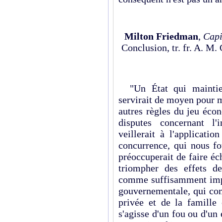
Milton Friedman
,
Capi
Conclusion, tr. fr. A. M
"Un État qui maintiend
servirait de moyen pour mo
autres règles du jeu éco
disputes concernant l'
veillerait à l'applicatio
concurrence, qui nous fo
préoccuperait de faire é
triompher des effets d
comme suffisamment impor
gouvernementale, qui comp
privée et de la famille 
s'agisse d'un fou ou d'un e