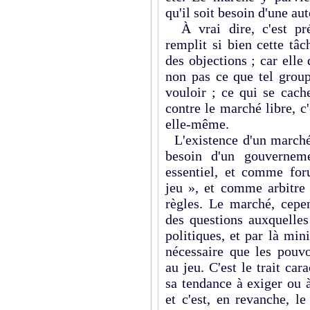
qu'il soit besoin d'une aut
À vrai dire, c'est pré
remplit si bien cette tâ
des objections ; car elle
non pas ce que tel group
vouloir ; ce qui se cach
contre le marché libre, c
elle-même.
L'existence d'un marché
besoin d'un gouverneme
essentiel, et comme for
jeu », et comme arbitre 
règles. Le marché, cepe
des questions auxquelles
politiques, et par là min
nécessaire que les pouvo
au jeu. C'est le trait car
sa tendance à exiger ou 
et c'est, en revanche, 