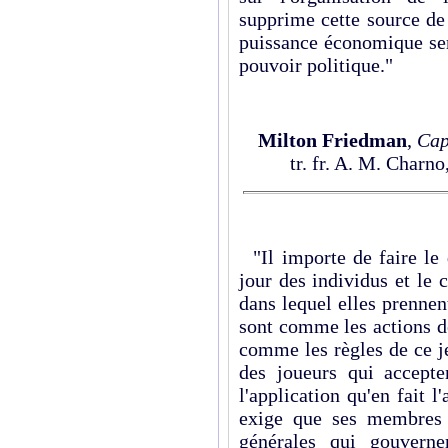
supprime cette source de 
puissance économique ser
pouvoir politique."
Milton Friedman
,
Cap
tr. fr. A. M. Charn
"Il importe de faire le d
jour des individus et le 
dans lequel elles prennent
sont comme les actions de
comme les règles de ce j
des joueurs qui accepten
l'application qu'en fait 
exige que ses membres s
générales qui gouverne