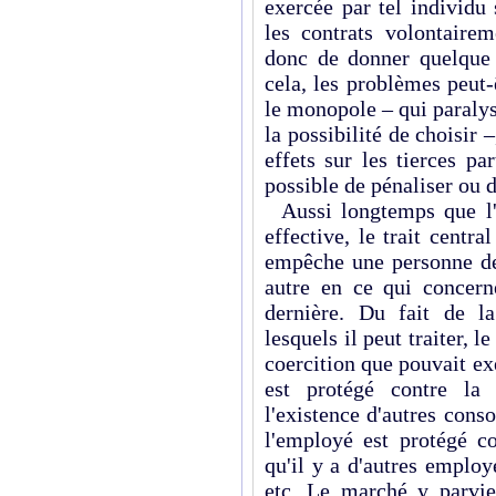
exercée par tel individu 
les contrats volontairem
donc de donner quelque
cela, les problèmes peut-
le monopole – qui paralys
la possibilité de choisir –
effets sur les tierces pa
possible de pénaliser ou 
Aussi longtemps que l'o
effective, le trait cent
empêche une personne de 
autre en ce qui concerne
dernière. Du fait de l
lesquels il peut traiter, 
coercition que pouvait ex
est protégé contre la
l'existence d'autres con
l'employé est protégé co
qu'il y a d'autres employe
etc. Le marché y parvie