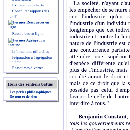
"La société, n'ayant d'au
Explication de texte
les empêcher de se nuire 
Concours : rapports des
sur l'industrie qu'en 
jury
l'industrie d'un individu
Ressources en
ligne
longtemps que cet indivi
Ressources en ligne
industrie et contre la leu
Agrégation
nature de l'industrie est d
interne
une concurrence parfaite
Informations officielles
atteindre une supérior
Préparation à l'agrégation
d'espèce différente qu'e
interne
Ressources diverses
plus de l'industrie, mais
société aurait le droit e
mais de ce droit que la s
Hors des sentiers battus
possède pas celui d'empl
-
Les perles philosophiques
faveur de celle de l'autr
-
De tout et de rien
interdire à tous."
Benjamin Constant
,
tous les gouvernements re
Constitution actuelle de