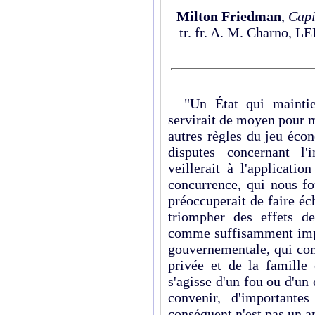
Milton Friedman
,
Capi
tr. fr. A. M. Charno, L
"Un État qui maintiend
servirait de moyen pour mo
autres règles du jeu éco
disputes concernant l'
veillerait à l'applicatio
concurrence, qui nous fo
préoccuperait de faire é
triompher des effets d
comme suffisamment impor
gouvernementale, qui comp
privée et de la famille 
s'agisse d'un fou ou d'un e
convenir, d'importante
conséquent n'est pas un a