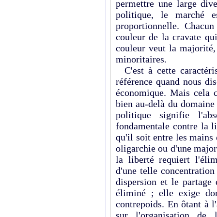
permettre une large dive
politique, le marché e
proportionnelle. Chacun 
couleur de la cravate qui 
couleur veut la majorité,
minoritaires.
C'est à cette caractéri
référence quand nous dis
économique. Mais cela c
bien au-delà du domaine 
politique signifie l'a
fondamentale contre la li
qu'il soit entre les mains
oligarchie ou d'une majo
la liberté requiert l'él
d'une telle concentratio
dispersion et le partage
éliminé ; elle exige d
contrepoids. En ôtant à l'
sur l'organisation de 