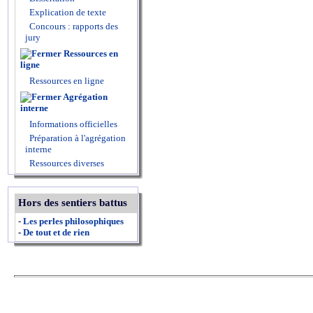
Explication de texte
Concours : rapports des
jury
Ressources en
ligne
Ressources en ligne
Agrégation
interne
Informations officielles
Préparation à l'agrégation
interne
Ressources diverses
Hors des sentiers battus
-
Les perles philosophiques
-
De tout et de rien