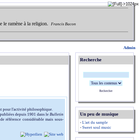
e le ramène à la religion.
Francis Bacon
Admin
Recherche
Rechercher
nt pour l'activité philosophique.
Un peu de musique
, publiées depuis 1901 dans le
Bulletin
 de référence considérable mais sous-
-
L'art du sample
-
Sweet soul music