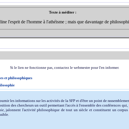
Texte à méditer :
cline l'esprit de l'homme à l'athéisme ; mais que davantage de philosophi
Si le lien ne fonctionne pas, contactez le webmestre pour l'en informer.
les et philosophiques
ilosophie
fournir les informations sur les activités de la SFP et d'être un point de rassembleme
position des chercheurs un outil permettant l'accès à l'ensemble des conférences qui
hie
, jalonnent l'activité philosophique de tout un siècle et constituent un corpus
ssible.