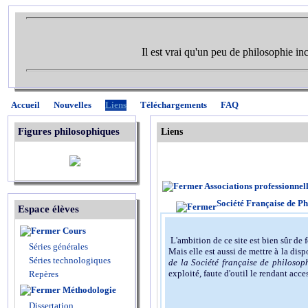
Il est vrai qu'un peu de philosophie in
Accueil
Nouvelles
Liens
Téléchargements
FAQ
Figures philosophiques
Liens
Associations professionnel
Société Française de Ph
Espace élèves
Cours
L'ambition de ce site est bien sûr de 
Séries générales
Mais elle est aussi de mettre à la dis
Séries technologiques
de la Société française de philosop
exploité, faute d'outil le rendant acce
Repères
Méthodologie
Dissertation