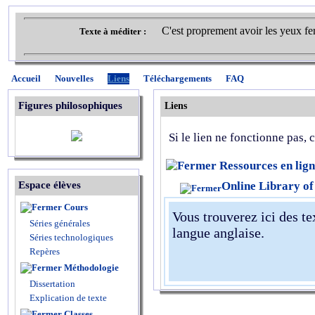
C'est proprement avoir les yeux fer
Texte à méditer :
Accueil
Nouvelles
Liens
Téléchargements
FAQ
Figures philosophiques
Liens
Si le lien ne fonctionne pas,
Ressources en lig
Espace élèves
Online Library of
Cours
Vous trouverez ici des te
Séries générales
langue anglaise.
Séries technologiques
Repères
Méthodologie
Dissertation
Explication de texte
Classes