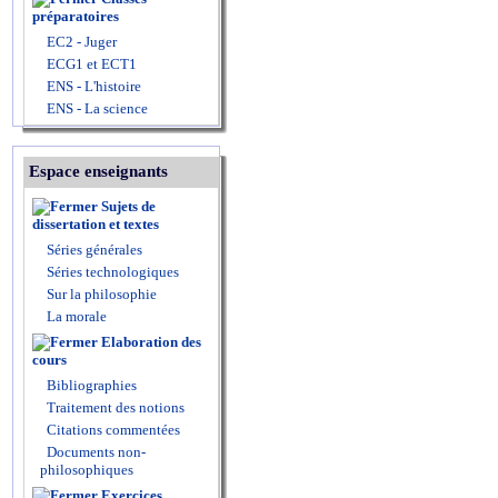
préparatoires
EC2 - Juger
ECG1 et ECT1
ENS - L'histoire
ENS - La science
Espace enseignants
Sujets de
dissertation et textes
Séries générales
Séries technologiques
Sur la philosophie
La morale
Elaboration des
cours
Bibliographies
Traitement des notions
Citations commentées
Documents non-
philosophiques
Exercices