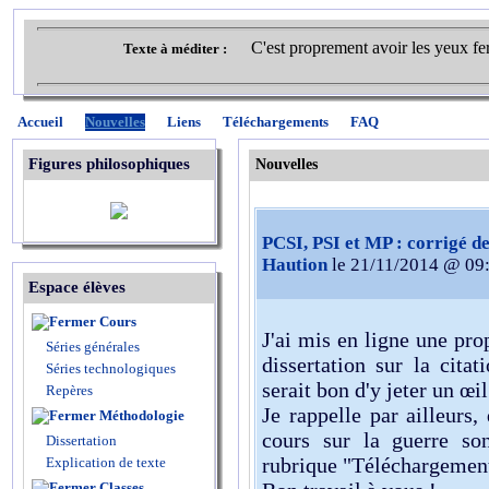
C'est proprement avoir les yeux fer
Texte à méditer :
Accueil
Nouvelles
Liens
Téléchargements
FAQ
Figures philosophiques
Nouvelles
PCSI, PSI et MP : corrigé de
Haution
le 21/11/2014 @ 09
Espace élèves
Cours
J'ai mis en ligne une pro
Séries générales
dissertation sur la cita
Séries technologiques
serait bon d'y jeter un œi
Repères
Je rappelle par ailleurs,
Méthodologie
cours sur la guerre son
Dissertation
rubrique "Téléchargement
Explication de texte
Classes