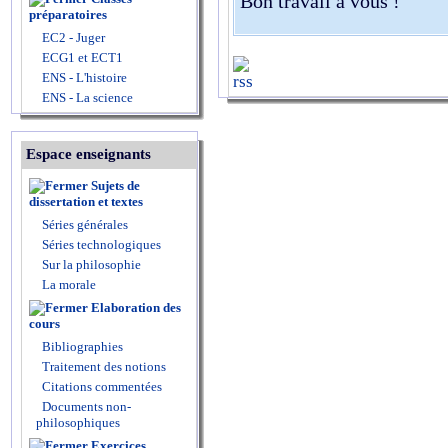
Bon travail à vous !
préparatoires
EC2 - Juger
ECG1 et ECT1
ENS - L'histoire
ENS - La science
Espace enseignants
Sujets de
dissertation et textes
Séries générales
Séries technologiques
Sur la philosophie
La morale
Elaboration des
cours
Bibliographies
Traitement des notions
Citations commentées
Documents non-
philosophiques
Exercices